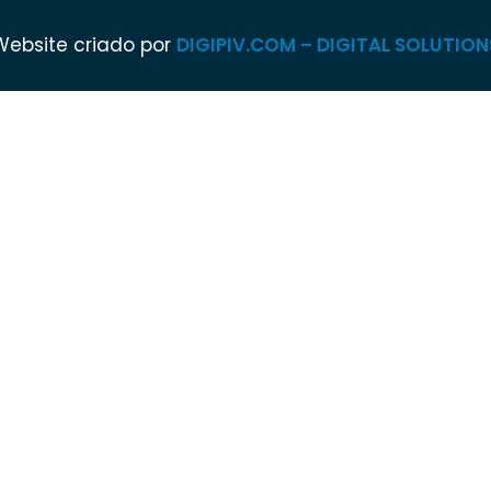
Website criado por
DIGIPIV.COM – DIGITAL SOLUTION