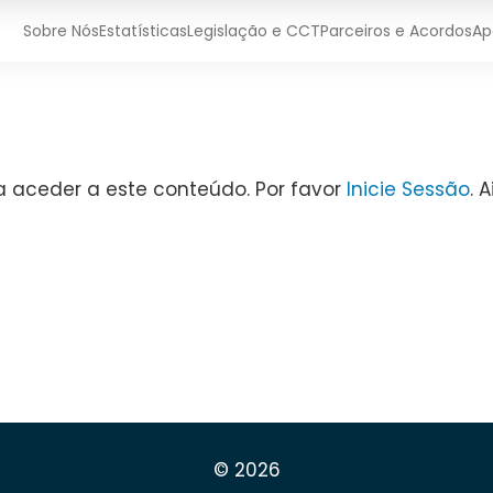
Sobre Nós
Estatísticas
Legislação e CCT
Parceiros e Acordos
Ap
a aceder a este conteúdo. Por favor
Inicie Sessão
. 
© 2026