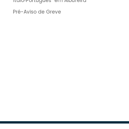
Ítalo‑Português” em Albufeira
Pré-Aviso de Greve