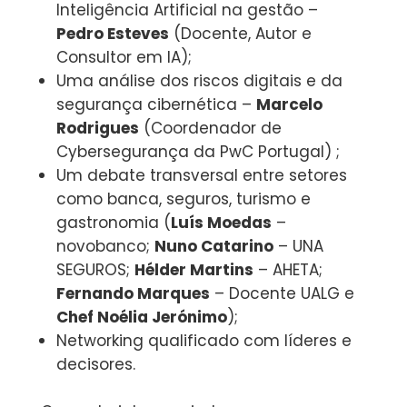
Inteligência Artificial na gestão –
Pedro Esteves
(Docente, Autor e
Consultor em IA);
Uma análise dos riscos digitais e da
segurança cibernética –
Marcelo
Rodrigues
(Coordenador de
Cybersegurança da PwC Portugal) ;
Um debate transversal entre setores
como banca, seguros, turismo e
gastronomia (
Luís Moedas
–
novobanco;
Nuno Catarino
– UNA
SEGUROS;
Hélder Martins
– AHETA;
Fernando Marques
– Docente UALG e
Chef Noélia Jerónimo
);
Networking qualificado com líderes e
decisores.