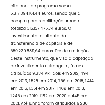
oito anos de programa soma
5.317.394.161,44 euros, sendo que a
compra para reabilitação urbana
totaliza 315.157.475,74 euros. O
investimento resultante da
transferência de capitais é de
559.239.689,64 euros. Desde a criação
deste instrumento, que visa a captação
de investimento estrangeiro, foram
atribuídos 9.834 ARI: dois em 2012, 494
em 2013, 1.526 em 2014, 766 em 2015, 1.414
em 2016, 1.351 em 2017, 1.409 em 2018,
1.245 em 2019, 1.182 em 2020 e 445 em
2021. Até junho foram atribuídos 9.230