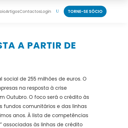
oio
Artigos
Contactos
Login
TORNE-SE SÓCIO
U
TA A PARTIR DE
 social de 255 milhões de euros. O
presas na resposta à crise
 Outubro. O foco será o crédito às
s fundos comunitários e das linhas
imos anos. À lista de competências
” associadas às linhas de crédito