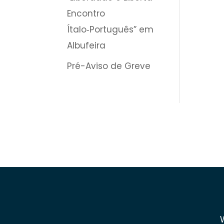
Encontro
Ítalo‑Português” em
Albufeira
Pré-Aviso de Greve