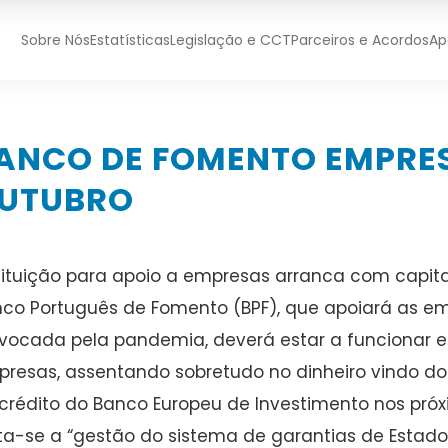
Sobre Nós
Estatísticas
Legislação e CCT
Parceiros e Acordos
Ap
ANCO DE FOMENTO EMPRES
UTUBRO
tituição para apoio a empresas arranca com capital
co Português de Fomento (BPF), que apoiará as em
vocada pela pandemia, deverá estar a funcionar em
resas, assentando sobretudo no dinheiro vindo do
crédito do Banco Europeu de Investimento nos próx
ta-se a “gestão do sistema de garantias de Estado