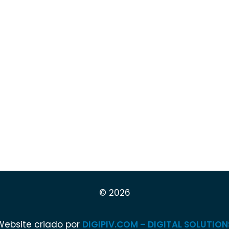
© 2026
Website criado por
DIGIPIV.COM – DIGITAL SOLUTION