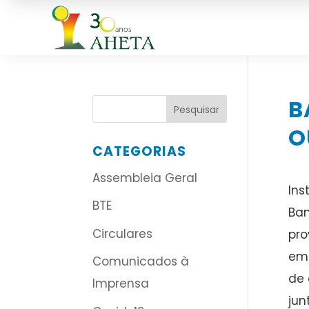
B
O
CATEGORIAS
Assembleia Geral
Ins
BTE
Ban
Circulares
pro
emp
Comunicados à
de 
Imprensa
jun