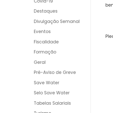
Covid-19
bem
Destaques
Divulgação Semanal
Eventos
Ple
Fiscalidade
Formação
Geral
Pré-Aviso de Greve
Save Water
Selo Save Water
Tabelas Salariais