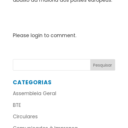
abaixo da maioria dos países europeus.
Please login to comment.
CATEGORIAS
Assembleia Geral
BTE
Circulares