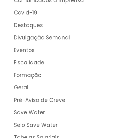
Comunicados à Imprensa
Covid-19
Destaques
Divulgação Semanal
Eventos
Fiscalidade
Formação
Geral
Pré-Aviso de Greve
Save Water
Selo Save Water
Tabelas Salariais