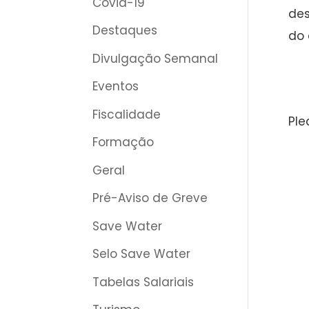
Covid-19
des
Destaques
do 
Divulgação Semanal
Eventos
Fiscalidade
Ple
Formação
Geral
Pré-Aviso de Greve
Save Water
Selo Save Water
Tabelas Salariais