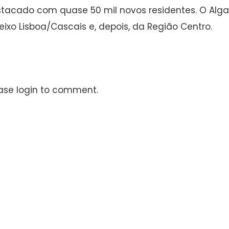
tacado com quase 50 mil novos residentes. O Algarv
eixo Lisboa/Cascais e, depois, da Região Centro.
ase login to comment.