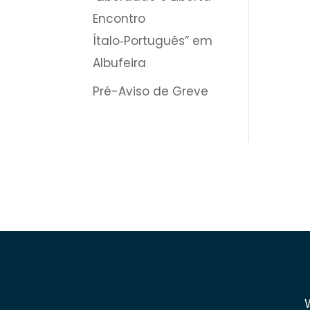
Encontro
Ítalo‑Português” em
Albufeira
Pré-Aviso de Greve