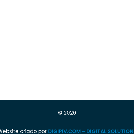
© 2026
Website criado por
DIGIPIV.COM – DIGITAL SOLUTION