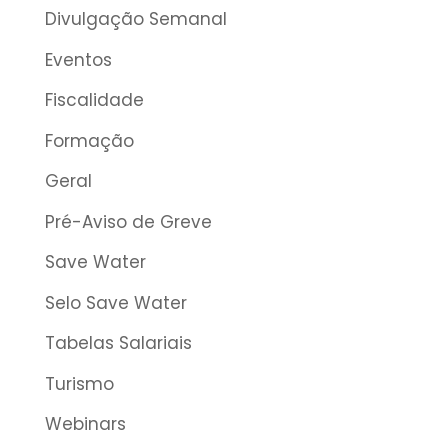
Divulgação Semanal
Eventos
Fiscalidade
Formação
Geral
Pré-Aviso de Greve
Save Water
Selo Save Water
Tabelas Salariais
Turismo
Webinars