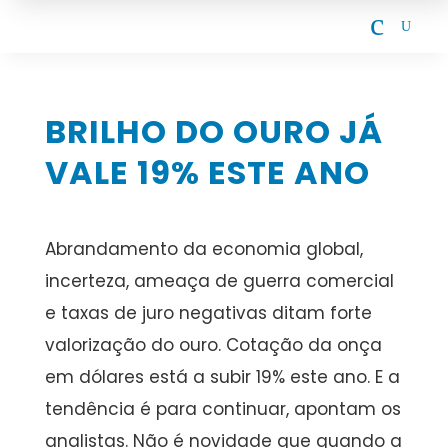
c
U
BRILHO DO OURO JÁ
VALE 19% ESTE ANO
Abrandamento da economia global,
incerteza, ameaça de guerra comercial
e taxas de juro negativas ditam forte
valorização do ouro. Cotação da onça
em dólares está a subir 19% este ano. E a
tendência é para continuar, apontam os
analistas. Não é novidade que quando a