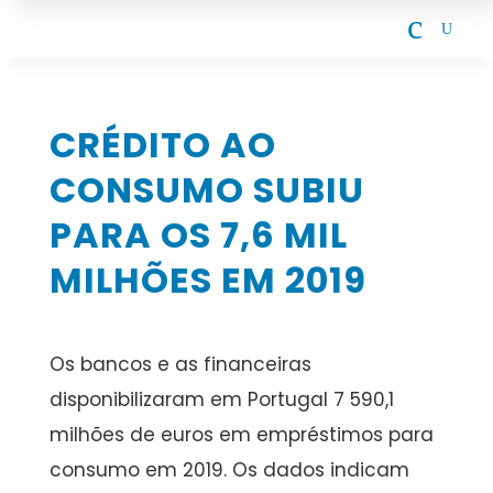
c
U
CRÉDITO AO
CONSUMO SUBIU
PARA OS 7,6 MIL
MILHÕES EM 2019
Os bancos e as financeiras
disponibilizaram em Portugal 7 590,1
milhões de euros em empréstimos para
consumo em 2019. Os dados indicam