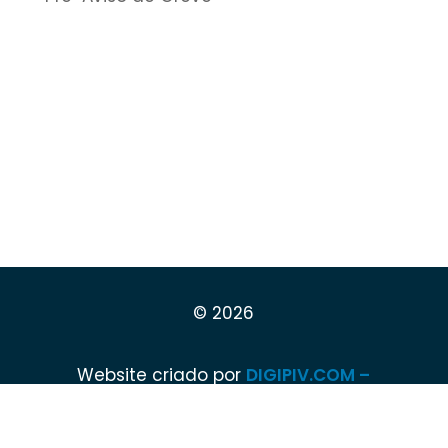
© 2026
Website criado por
DIGIPIV.COM –
DIGITAL SOLUTIONS