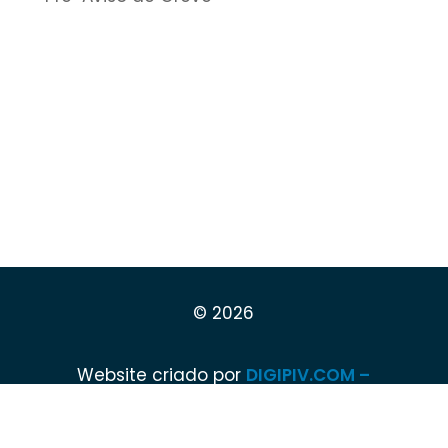
© 2026
Website criado por
DIGIPIV.COM –
DIGITAL SOLUTIONS