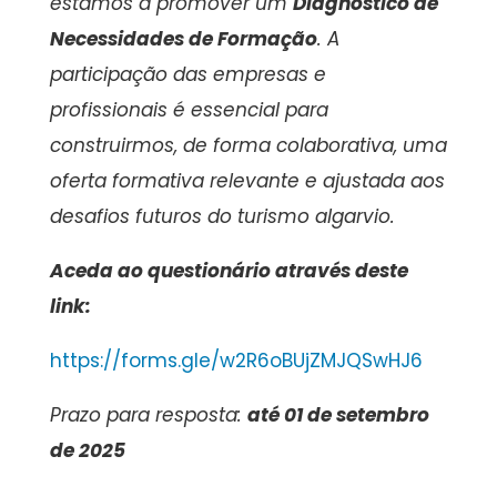
estamos a promover um
Diagnóstico de
Necessidades de Formação
. A
participação das empresas e
profissionais é essencial para
construirmos, de forma colaborativa, uma
oferta formativa relevante e ajustada aos
desafios futuros do turismo algarvio.
Aceda ao questionário através deste
link:
https://forms.gle/w2R6oBUjZMJQSwHJ6
Prazo para resposta:
até 01 de setembro
de 2025