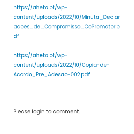
https://aheta.pt/wp-
content/uploads/2022/10/Minuta_Declar
acoes_de_Compromisso_CoPromotor.p
df
https://aheta.pt/wp-
content/uploads/2022/10/Copia-de-
Acordo_Pre_Adesao-002.pdf
Please login to comment.