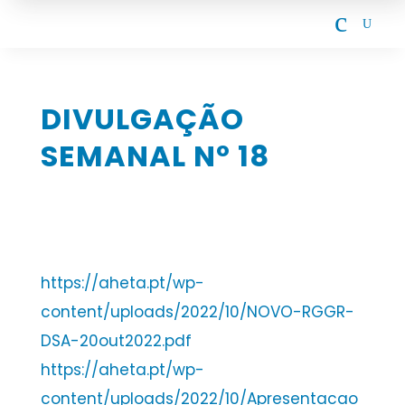
c
U
DIVULGAÇÃO
SEMANAL Nº 18
https://aheta.pt/wp-
content/uploads/2022/10/NOVO-RGGR-
DSA-20out2022.pdf
https://aheta.pt/wp-
content/uploads/2022/10/Apresentacao