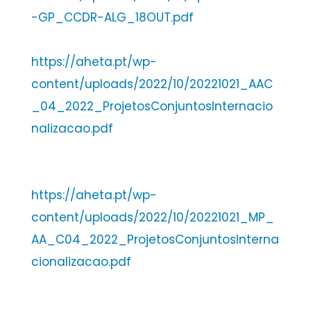
-GP_CCDR-ALG_18OUT.pdf
https://aheta.pt/wp-
content/uploads/2022/10/20221021_AAC
_04_2022_ProjetosConjuntosInternacio
nalizacao.pdf
https://aheta.pt/wp-
content/uploads/2022/10/20221021_MP_
AA_C04_2022_ProjetosConjuntosInterna
cionalizacao.pdf