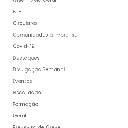
Assembleia Geral
BTE
Circulares
Comunicados à Imprensa
Covid-19
Destaques
Divulgação Semanal
Eventos
Fiscalidade
Formação
Geral
Pré-Aviso de Greve