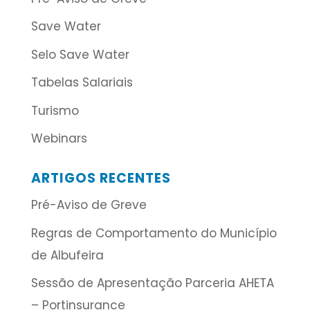
Save Water
Selo Save Water
Tabelas Salariais
Turismo
Webinars
ARTIGOS RECENTES
Pré-Aviso de Greve
Regras de Comportamento do Município
de Albufeira
Sessão de Apresentação Parceria AHETA
– Portinsurance