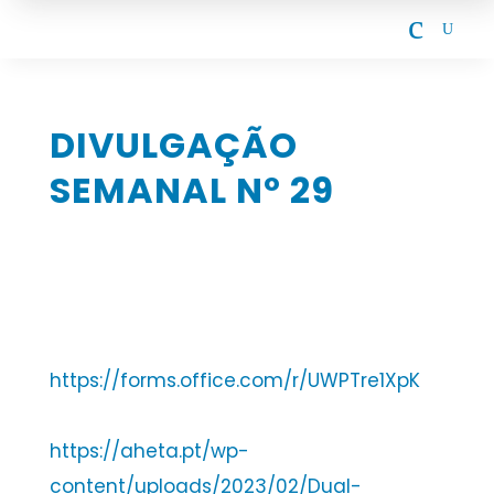
c
U
DIVULGAÇÃO
SEMANAL Nº 29
https://forms.office.com/r/UWPTre1XpK
https://aheta.pt/wp-
content/uploads/2023/02/Dual-