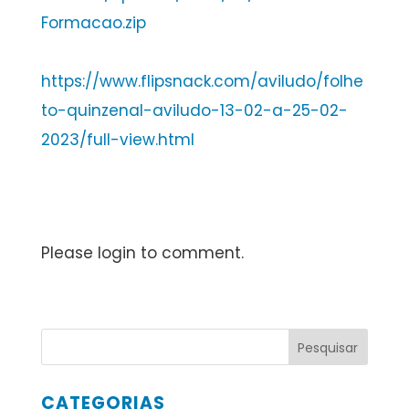
Formacao.zip
https://www.flipsnack.com/aviludo/folhe
to-quinzenal-aviludo-13-02-a-25-02-
2023/full-view.html
Please login to comment.
CATEGORIAS