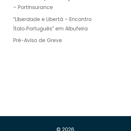
– Portinsurance
“Liberdade e Libertà – Encontro
Ítalo‑Português” em Albufeira
Pré-Aviso de Greve
© 2026