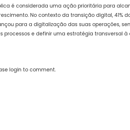
lica é considerada uma ação prioritária para alca
rescimento. No contexto da transição digital, 41%
nçou para a digitalização das suas operações, se
s processos e definir uma estratégia transversal à
ase login to comment.