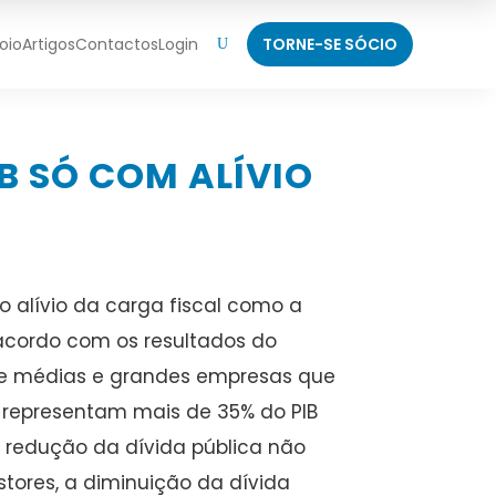
oio
Artigos
Contactos
Login
TORNE-SE SÓCIO
U
B SÓ COM ALÍVIO
 alívio da carga fiscal como a
 acordo com os resultados do
 de médias e grandes empresas que
 representam mais de 35% do PIB
e redução da dívida pública não
stores, a diminuição da dívida