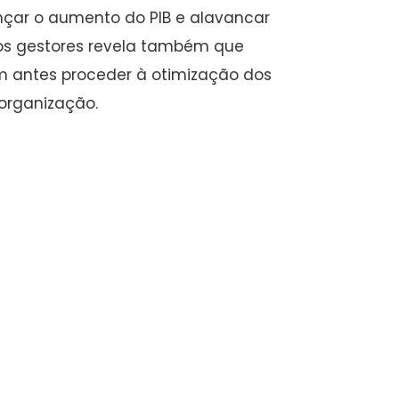
nçar o aumento do PIB e alavancar
 dos gestores revela também que
m antes proceder à otimização dos
 organização.