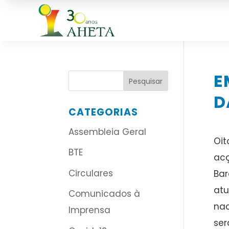
E
D
CATEGORIAS
Assembleia Geral
Oit
BTE
acç
Circulares
Bar
atu
Comunicados à
nac
Imprensa
ser