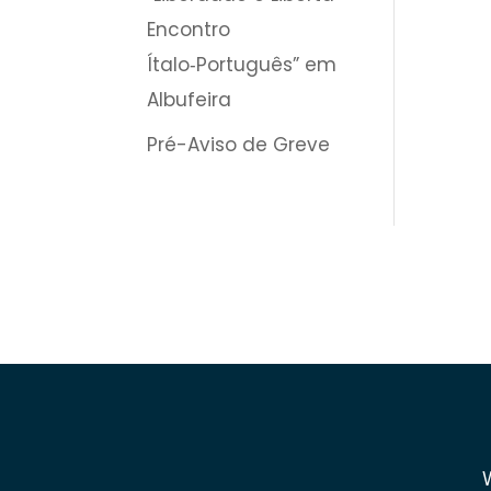
Encontro
Ítalo‑Português” em
Albufeira
Pré-Aviso de Greve