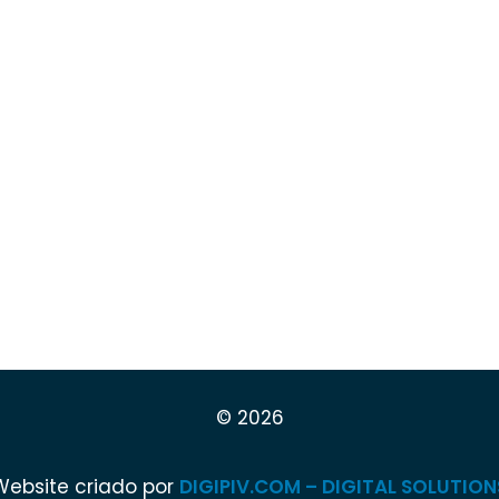
© 2026
Website criado por
DIGIPIV.COM – DIGITAL SOLUTION