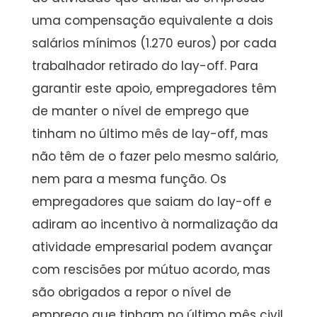
uma compensação equivalente a dois
salários mínimos (1.270 euros) por cada
trabalhador retirado do lay-off. Para
garantir este apoio, empregadores têm
de manter o nível de emprego que
tinham no último mês de lay-off, mas
não têm de o fazer pelo mesmo salário,
nem para a mesma função. Os
empregadores que saiam do lay-off e
adiram ao incentivo à normalização da
atividade empresarial podem avançar
com rescisões por mútuo acordo, mas
são obrigados a repor o nível de
emprego que tinham no último mês civil