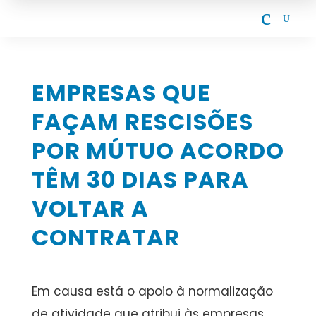
c
U
EMPRESAS QUE
FAÇAM RESCISÕES
POR MÚTUO ACORDO
TÊM 30 DIAS PARA
VOLTAR A
CONTRATAR
Em causa está o apoio à normalização
de atividade que atribui às empresas