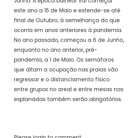
Junho. A época balnear vai começar
este ano a 15 de Maio e estende-se até
final de Outubro, à semelhança do que
ocorria em anos anteriores à pandemia.
No ano passado, começou a 6 de Junho,
enquanto no ano anterior, pré-
pandemia, a 1 de Maio. Os semáforos
que ditam a ocupação nas praias vão
regressar e o distanciamento físico
entre grupos no areal e entre mesas nas
esplanadas também serão obrigatórios.
Please login to comment.