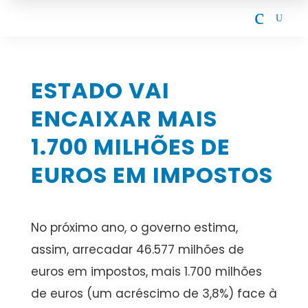
c
U
ESTADO VAI
ENCAIXAR MAIS
1.700 MILHÕES DE
EUROS EM IMPOSTOS
No próximo ano, o governo estima,
assim, arrecadar 46.577 milhões de
euros em impostos, mais 1.700 milhões
de euros (um acréscimo de 3,8%) face à