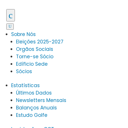
c
U
Sobre Nós
Eleições 2025-2027
Orgãos Sociais
Torne-se Sócio
Edíficio Sede
Sócios
Estatísticas
Últimos Dados
Newsletters Mensais
Balanços Anuais
Estudo Golfe