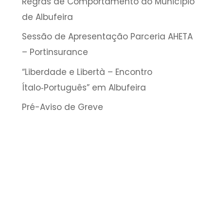
Regras de Comportamento do Município
de Albufeira
Sessão de Apresentação Parceria AHETA
– Portinsurance
“Liberdade e Libertà – Encontro
Ítalo‑Português” em Albufeira
Pré-Aviso de Greve