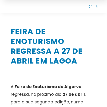
c
U
FEIRA DE
ENOTURISMO
REGRESSA A 27 DE
ABRIL EM LAGOA
A
Feira de Enoturismo do Algarve
regressa, no próximo dia
27 de abril
,
para a sua segunda edição, numa