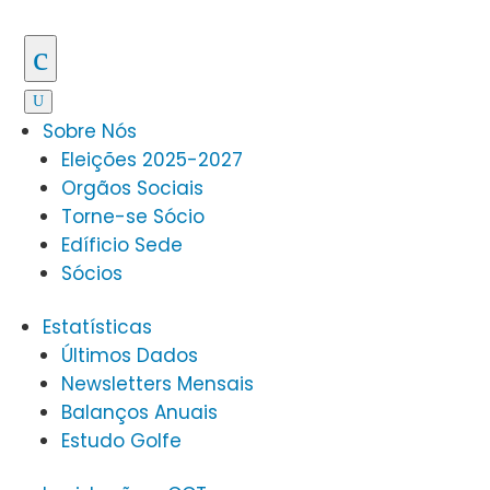
c
U
Sobre Nós
Eleições 2025-2027
Orgãos Sociais
Torne-se Sócio
Edíficio Sede
Sócios
Estatísticas
Últimos Dados
Newsletters Mensais
Balanços Anuais
Estudo Golfe