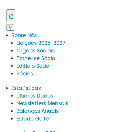
c
U
Sobre Nós
Eleições 2025-2027
Orgãos Sociais
Torne-se Sócio
Edíficio Sede
Sócios
Estatísticas
Últimos Dados
Newsletters Mensais
Balanços Anuais
Estudo Golfe