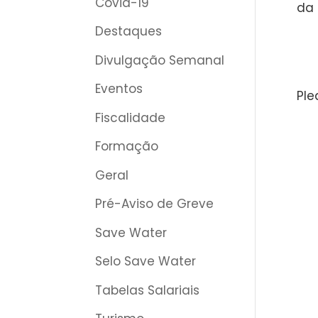
Covid-19
da 
Destaques
Divulgação Semanal
Eventos
Ple
Fiscalidade
Formação
Geral
Pré-Aviso de Greve
Save Water
Selo Save Water
Tabelas Salariais