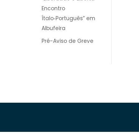
Encontro
Ítalo‑Português” em
Albufeira
Pré-Aviso de Greve