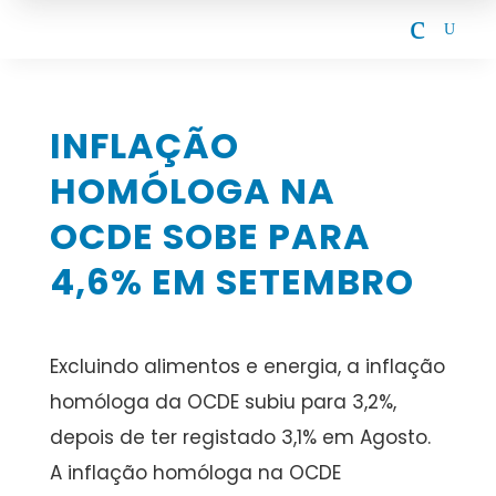
c
U
INFLAÇÃO
HOMÓLOGA NA
OCDE SOBE PARA
4,6% EM SETEMBRO
Excluindo alimentos e energia, a inflação
homóloga da OCDE subiu para 3,2%,
depois de ter registado 3,1% em Agosto.
A inflação homóloga na OCDE