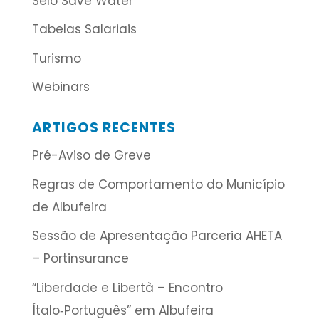
Selo Save Water
Tabelas Salariais
Turismo
Webinars
ARTIGOS RECENTES
Pré-Aviso de Greve
Regras de Comportamento do Município
de Albufeira
Sessão de Apresentação Parceria AHETA
– Portinsurance
“Liberdade e Libertà – Encontro
Ítalo‑Português” em Albufeira