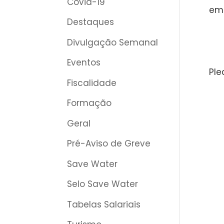
Covid-19
emp
Destaques
Divulgação Semanal
Eventos
Ple
Fiscalidade
Formação
Geral
Pré-Aviso de Greve
Save Water
Selo Save Water
Tabelas Salariais