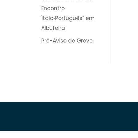
Encontro
Ítalo‑Português” em
Albufeira
Pré-Aviso de Greve