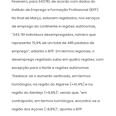
Fevereiro, para 343761, de acordo com dados do
Instituto de Emprego e Formação Profissional (IEFP).
No final de Março, estavam registados, nos serviços
de emprego do continente e regiões autónomas,
“343.761 indivíduos desempregados, número que
representa 70,9% de um total de 485 pedidos de
emprego”, adianta o IEFP. Em termos regionais, o
desemprego registado subiu em quatro regiões, com
excepção para o Norte e regiões autónomas.
“Destaca-se o aumento verificado, em termos
homólogos, na região do Algarve (+41,4%) e na
região do Alentejo (+9,8%)”, sendo que, “em
contraponto, em termos homólogos, encontra-se a
região dos Açores (-8,8%)”, aponta o IEFP.