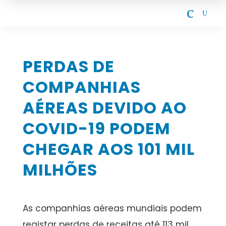
c
U
PERDAS DE
COMPANHIAS
AÉREAS DEVIDO AO
COVID-19 PODEM
CHEGAR AOS 101 MIL
MILHÕES
As companhias aéreas mundiais podem
registar perdas de receitas até 113 mil