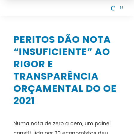
c
U
PERITOS DÃO NOTA
“INSUFICIENTE” AO
RIGOR E
TRANSPARÊNCIA
ORÇAMENTAL DO OE
2021
Numa nota de zero a cem, um painel
constituído por 20 economistas deu