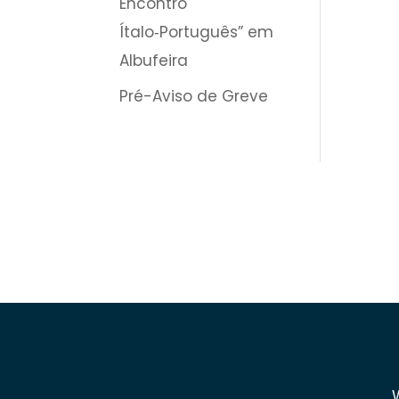
Encontro
Ítalo‑Português” em
Albufeira
Pré-Aviso de Greve