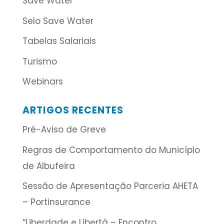
Save Water
Selo Save Water
Tabelas Salariais
Turismo
Webinars
ARTIGOS RECENTES
Pré-Aviso de Greve
Regras de Comportamento do Município
de Albufeira
Sessão de Apresentação Parceria AHETA
– Portinsurance
“Liberdade e Libertà – Encontro