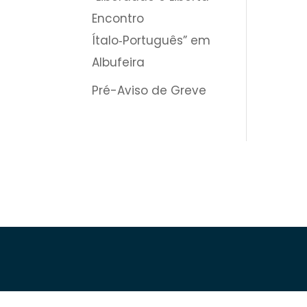
Encontro
Ítalo‑Português” em
Albufeira
Pré-Aviso de Greve