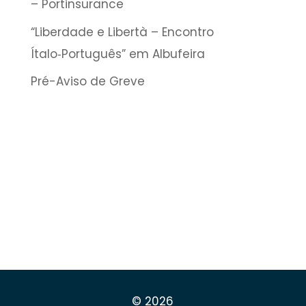
– Portinsurance
“Liberdade e Libertà – Encontro
Ítalo‑Português” em Albufeira
Pré-Aviso de Greve
© 2026