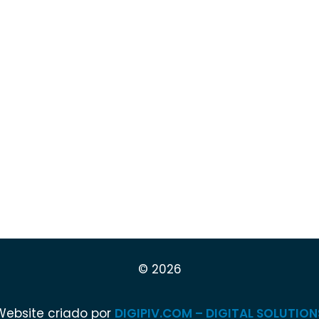
© 2026
Website criado por
DIGIPIV.COM – DIGITAL SOLUTION