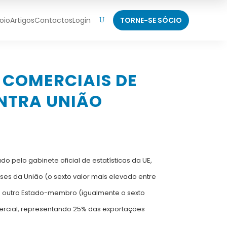
oio
Artigos
Contactos
Login
TORNE-SE SÓCIO
U
 COMERCIAIS DE
INTRA UNIÃO
o pelo gabinete oficial de estatísticas da UE,
ses da União (o sexto valor mais elevado entre
 outro Estado-membro (igualmente o sexto
mercial, representando 25% das exportações