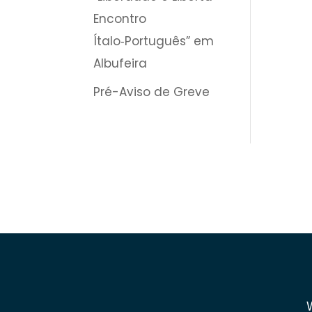
Encontro
Ítalo‑Português” em
Albufeira
Pré-Aviso de Greve