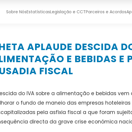
Sobre Nós
Estatísticas
Legislação e CCT
Parceiros e Acordos
Ap
HETA APLAUDE DESCIDA DO
LIMENTAÇÃO E BEBIDAS E 
USADIA FISCAL
escida do IVA sobre a alimentação e bebidas vem c
horar o fundo de maneio das empresas hoteleiras 
capitalizadas pela asfixia fiscal a que foram suje
sequência directa da grave crise económica nacion