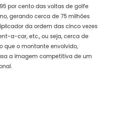
95 por cento das voltas de golfe
ano, gerando cerca de 75 milhões
tiplicador da ordem das cinco vezes
t-a-car, etc., ou seja, cerca de
do que o montante envolvido,
ausa a imagem competitiva de um
onal.