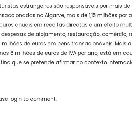
turistas estrangeiros são responsáveis por mais de 
nsaccionadas no Algarve, mais de 1,15 milhões por 
euros anuais em receitas directas e um efeito mul
despesas de alojamento, restauração, comércio, ren
 milhões de euros em bens transacionáveis. Mais 
os 6 milhões de euros de IVA por ano, está em c
tino que se pretende afirmar no contexto internaci
ase login to comment.