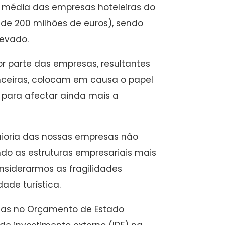
 média das empresas hoteleiras do
 de 200 milhões de euros), sendo
levado.
or parte das empresas, resultantes
anceiras, colocam em causa o papel
 para afectar ainda mais a
aioria das nossas empresas não
ndo as estruturas empresariais mais
nsiderarmos as fragilidades
ade turística.
das no Orçamento de Estado