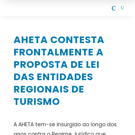
c
U
AHETA CONTESTA
FRONTALMENTE A
PROPOSTA DE LEI
DAS ENTIDADES
REGIONAIS DE
TURISMO
A AHETA tem-se insurgido ao longo dos
anos contra o Regime Jurídico que